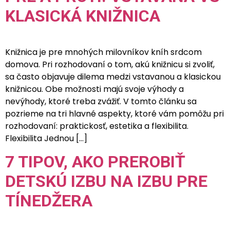
KLASICKÁ KNIŽNICA
Knižnica je pre mnohých milovníkov kníh srdcom
domova. Pri rozhodovaní o tom, akú knižnicu si zvoliť,
sa často objavuje dilema medzi vstavanou a klasickou
knižnicou. Obe možnosti majú svoje výhody a
nevýhody, ktoré treba zvážiť. V tomto článku sa
pozrieme na tri hlavné aspekty, ktoré vám pomôžu pri
rozhodovaní: praktickosť, estetika a flexibilita.
Flexibilita Jednou […]
7 TIPOV, AKO PREROBIŤ
DETSKÚ IZBU NA IZBU PRE
TÍNEDŽERA