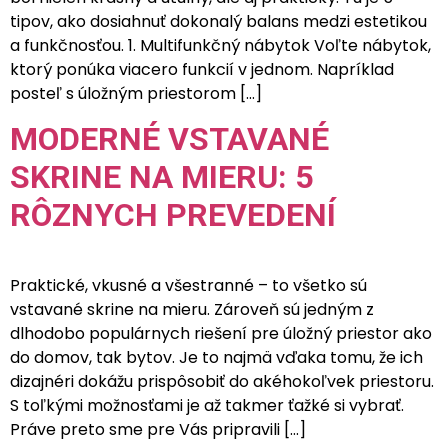
tipov, ako dosiahnuť dokonalý balans medzi estetikou
a funkčnosťou. 1. Multifunkčný nábytok Voľte nábytok,
ktorý ponúka viacero funkcií v jednom. Napríklad
posteľ s úložným priestorom […]
MODERNÉ VSTAVANÉ
SKRINE NA MIERU: 5
RÔZNYCH PREVEDENÍ
Praktické, vkusné a všestranné – to všetko sú
vstavané skrine na mieru. Zároveň sú jedným z
dlhodobo populárnych riešení pre úložný priestor ako
do domov, tak bytov. Je to najmä vďaka tomu, že ich
dizajnéri dokážu prispôsobiť do akéhokoľvek priestoru.
S toľkými možnosťami je až takmer ťažké si vybrať.
Práve preto sme pre Vás pripravili […]