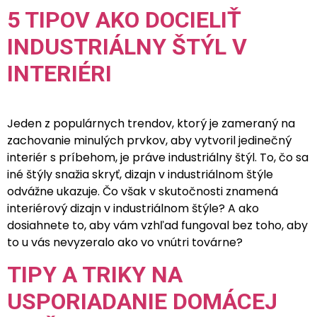
5 TIPOV AKO DOCIELIŤ
INDUSTRIÁLNY ŠTÝL V
INTERIÉRI
Jeden z populárnych trendov, ktorý je zameraný na
zachovanie minulých prvkov, aby vytvoril jedinečný
interiér s príbehom, je práve industriálny štýl. To, čo sa
iné štýly snažia skryť, dizajn v industriálnom štýle
odvážne ukazuje. Čo však v skutočnosti znamená
interiérový dizajn v industriálnom štýle? A ako
dosiahnete to, aby vám vzhľad fungoval bez toho, aby
to u vás nevyzeralo ako vo vnútri továrne?
TIPY A TRIKY NA
USPORIADANIE DOMÁCEJ