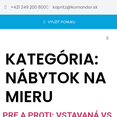
+421 249 200 800
kapritz@komandor.sk
VYUŽIŤ PONUKU
KATEGÓRIA:
NÁBYTOK NA
MIERU
PRE A PROTI: VSTAVANÁ VS