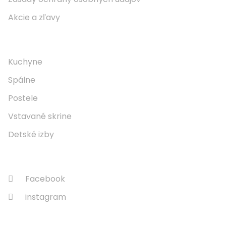
Akcie a zľavy
Naše Produkty
Kuchyne
Spálne
Postele
Vstavané skrine
Detské izby
Sledujte Nás
Facebook
instagram