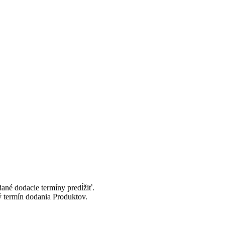
é dodacie termíny predĺžiť.
termín dodania Produktov.