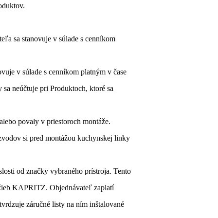
duktov.
eľa sa stanovuje v súlade s cenníkom
vuje v súlade s cenníkom platným v čase
 neúčtuje pri Produktoch, ktoré sa
lebo povaly v priestoroch montáže.
ozvodov si pred montážou kuchynskej linky
losti od značky vybraného prístroja. Tento
žieb KAPRITZ. Objednávateľ zaplatí
vrdzuje záručné listy na ním inštalované