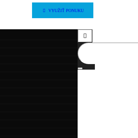
VYUŽIŤ PONUKU