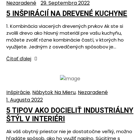
Nezaradené
29. Septembra 2022
5 INŠPIRÁCIÍ NA DREVENÉ KUCHYNE
1. Kombinácia viacerých drevených prvkov Ak ste si
zvolili drevo ako hlavný materiál pre vašu kuchyňu,
môžete zvoliť rôzne kombinácie častí, v ktorých ho
využijete. Jedným z osvedčených spôsobov je…
Čítať ďalej
Inšpirácie
,
Nábytok Na Mieru
,
Nezaradené
1. Augusta 2022
5 TIPOV AKO DOCIELIŤ INDUSTRIÁLNY
ŠTÝL V INTERIÉRI
Ak váš obytný priestor nie je dostatočne veľký, možno
hľadáte spôsob, ako ho využiť naplno. Súcitíme s