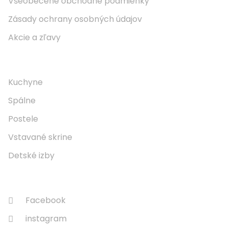
Všeobecené obchodné podmienky
Zásady ochrany osobných údajov
Akcie a zľavy
Naše Produkty
Kuchyne
Spálne
Postele
Vstavané skrine
Detské izby
Sledujte Nás
Facebook
instagram