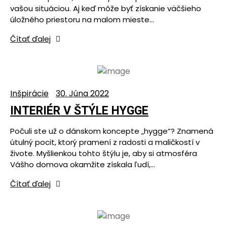
vašou situáciou. Aj keď môže byť získanie väčšieho
úložného priestoru na malom mieste…
Čítať ďalej
Inšpirácie
30. Júna 2022
INTERIÉR V ŠTÝLE HYGGE
Počuli ste už o dánskom koncepte „hygge“? Znamená
útulný pocit, ktorý pramení z radosti a maličkostí v
živote. Myšlienkou tohto štýlu je, aby si atmosféra
Vášho domova okamžite získala ľudí,…
Čítať ďalej