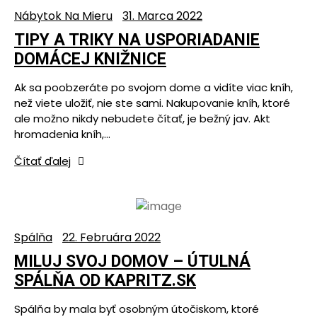
Nábytok Na Mieru
31. Marca 2022
TIPY A TRIKY NA USPORIADANIE
DOMÁCEJ KNIŽNICE
Ak sa poobzeráte po svojom dome a vidíte viac kníh,
než viete uložiť, nie ste sami. Nakupovanie kníh, ktoré
ale možno nikdy nebudete čítať, je bežný jav. Akt
hromadenia kníh,…
Čítať ďalej
Spálňa
22. Februára 2022
MILUJ SVOJ DOMOV – ÚTULNÁ
SPÁLŇA OD KAPRITZ.SK
Spálňa by mala byť osobným útočiskom, ktoré