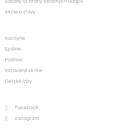
Zásady ochrany osobných údajov
Akcie a zľavy
Naše Produkty
Kuchyne
Spálne
Postele
Vstavané skrine
Detské izby
Sledujte Nás
Facebook
instagram