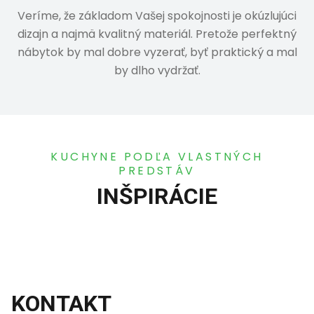
Veríme, že základom Vašej spokojnosti je okúzlujúci
dizajn a najmä kvalitný materiál. Pretože perfektný
nábytok by mal dobre vyzerať, byť praktický a mal
by dlho vydržať.
KUCHYNE PODĽA VLASTNÝCH
PREDSTÁV​
INŠPIRÁCIE​
KONTAKT