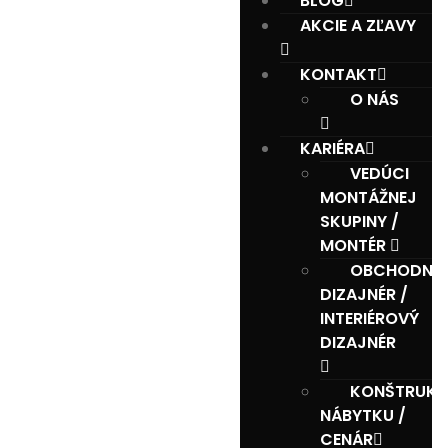
BLOG
AKCIE A ZĽAVY
KONTAKT
O NÁS
KARIÉRA
VEDÚCI
MONTÁŽNEJ
SKUPINY /
MONTÉR
OBCHODNÍ
DIZAJNÉR /
INTERIÉROVÝ
DIZAJNÉR
KONŠTRUKT
NÁBYTKU /
CENÁR