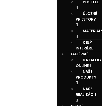
POSTELE
ÚLOŽNÉ
PRIESTORY
MATERIÁLY
CELÝ
INTERIÉR
GALÉRIA
KATALÓG
ONLINE
NAŠE
PRODUKTY
NAŠE
REALIZÁCIE