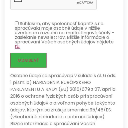
Súhlasím, aby spoločnosť kapritz s.r.o.
spracúvala moje osobné údaje v nižšie
uvedenom rozsahu na marketingové účely –
zasielanie newslettrov. Bližšie informácie o
spracúvaní Vašich osobných údajov nájdete
tu.
Osobné údaje sa spracúvajú v súlade s čl. 6 ods.
1 písm. b) NARIADENIA EURÓPSKEHO
PARLAMENTU A RADY (EU) 2016/679 z 27. apríla
2016 o ochrane fyzických osôb pri spracúvaní
osobných údajov a o voľnom pohybe takýchto
údajov, ktorým sa zrušuje smernica 95/46/ES
(všeobecné nariadenie o ochrane údajov).
Bližšie informácie o spracúvaní Vašich