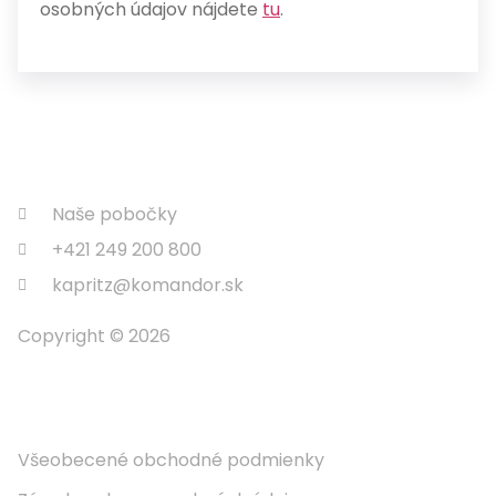
osobných údajov nájdete
tu
.
Naše pobočky
+421 249 200 800
kapritz@komandor.sk
Copyright © 2026
Informácie
Všeobecené obchodné podmienky