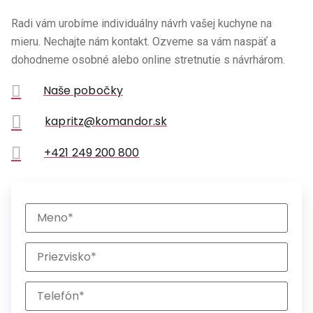
Radi vám urobíme individuálny návrh vašej kuchyne na
mieru. Nechajte nám kontakt. Ozveme sa vám naspäť a
dohodneme osobné alebo online stretnutie s návrhárom.
Naše pobočky
kapritz@komandor.sk
+421 249 200 800