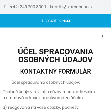
+421 249 200 800
kapritz@komandor.sk
VYUŽIŤ PONUKU
ÚČEL SPRACOVANIA
OSOBNÝCH ÚDAJOV
KONTAKTNÝ FORMULÁR
1. Účel spracúvania osobných údajov:
Osobné údaje v rozsahu názov meno, priezvisko
a emailová adresa spracúvame za účelmi:
a) reagovania na vaše otázky, podnety,