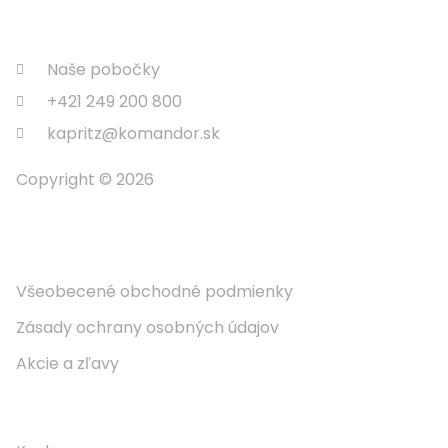
Naše pobočky
+421 249 200 800
kapritz@komandor.sk
Copyright © 2026
Informácie
Všeobecené obchodné podmienky
Zásady ochrany osobných údajov
Akcie a zľavy
Naše Produkty