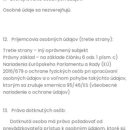
Osobné údaje sa nezverejňujú.
12. Príjemcovia osobných údajov (tretie strany):
Tretie strany – Iný oprávnený subjekt
Právny základ – na základe článku 6 ods. 1 písm. c)
Nariadenia Európskeho Parlamentu a Rady (EÚ)
2016/679 o ochrane fyzických osôb pri spracúvaní
osobných údajov a o voľnom pohybe takýchto údajov,
ktorým sa zrušuje smernica 95/46/ES (všeobecné
nariadenie o ochrane údajov)
13. Práva dotknutých osôb:
Dotknutá osoba má právo požadovať od
prevádzkovateľa prístup k osobným údajom, ktoré sú