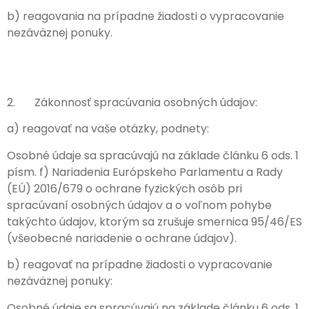
b) reagovania na prípadne žiadosti o vypracovanie
nezáväznej ponuky.
2. Zákonnosť spracúvania osobných údajov:
a) reagovať na vaše otázky, podnety:
Osobné údaje sa spracúvajú na základe článku 6 ods. 1
písm. f) Nariadenia Európskeho Parlamentu a Rady
(EÚ) 2016/679 o ochrane fyzických osôb pri
spracúvaní osobných údajov a o voľnom pohybe
takýchto údajov, ktorým sa zrušuje smernica 95/46/ES
(všeobecné nariadenie o ochrane údajov).
b) reagovať na prípadne žiadosti o vypracovanie
nezáväznej ponuky:
Osobné údaje sa spracúvajú na základe článku 6 ods. 1