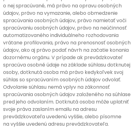
o nej spracúvané, má právo na opravu osobných
údajov, právo na vymazanie, alebo obmedzenie
spracúvania osobných údajov, právo namietať voči
spracúvaniu osobných údajov, právo na neúčinnosť
automatizovaného individuálneho rozhodovania
vrátane profilovania, právo na prenosnosť osobných
údajov, ako aj právo podať návrh na začatie konania
dozornému orgánu. V prípade ak prevádzkovateľ
spracúva osobné údaje na základe súhlasu dotknutej
osoby, dotknutá osoba má právo kedykoľvek svoj
súhlas so spracúvaním osobných údajov odvolať.
Odvolanie súhlasu nemá vplyv na zákonnosť
spracúvania osobných údajov založeného na súhlase
pred jeho odvolaním. Dotknutá osoba môže uplatniť
svoje práva zaslaním emailu na adresu
prevádzkovateľa uvedenú vyššie, alebo písomne
na vyššie uvedenú adresu prevádzkovateľa.