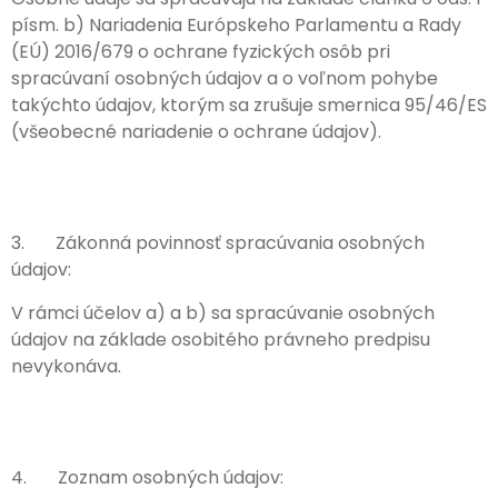
písm. b) Nariadenia Európskeho Parlamentu a Rady
(EÚ) 2016/679 o ochrane fyzických osôb pri
spracúvaní osobných údajov a o voľnom pohybe
takýchto údajov, ktorým sa zrušuje smernica 95/46/ES
(všeobecné nariadenie o ochrane údajov).
3. Zákonná povinnosť spracúvania osobných
údajov:
V rámci účelov a) a b) sa spracúvanie osobných
údajov na základe osobitého právneho predpisu
nevykonáva.
4. Zoznam osobných údajov: