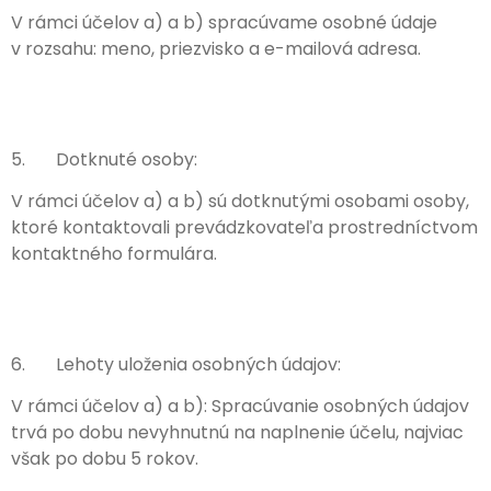
V rámci účelov a) a b) spracúvame osobné údaje
v rozsahu: meno, priezvisko a e-mailová adresa.
5. Dotknuté osoby:
V rámci účelov a) a b) sú dotknutými osobami osoby,
ktoré kontaktovali prevádzkovateľa prostredníctvom
kontaktného formulára.
6. Lehoty uloženia osobných údajov:
V rámci účelov a) a b): Spracúvanie osobných údajov
trvá po dobu nevyhnutnú na naplnenie účelu, najviac
však po dobu 5 rokov.