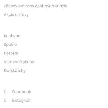
Zásady ochrany osobných údajov
Akcie a zľavy
Naše Produkty
Kuchyne
Spálne
Postele
Vstavané skrine
Detské izby
Sledujte Nás
Facebook
instagram