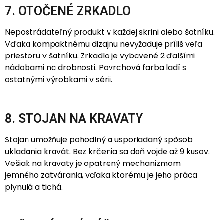
7. OTOČENÉ ZRKADLO
Nepostrádateľný produkt v každej skrini alebo šatníku.
Vďaka kompaktnému dizajnu nevyžaduje príliš veľa
priestoru v šatníku. Zrkadlo je vybavené 2 ďalšími
nádobami na drobnosti. Povrchová farba ladí s
ostatnými výrobkami v sérii.
8. STOJAN NA KRAVATY
Stojan umožňuje pohodlný a usporiadaný spôsob
ukladania kravát. Bez krčenia sa doň vojde až 9 kusov.
Vešiak na kravaty je opatrený mechanizmom
jemného zatvárania, vďaka ktorému je jeho práca
plynulá a tichá.