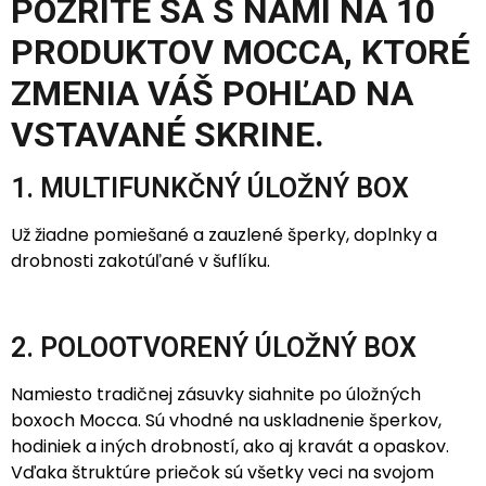
POZRITE SA S NAMI NA 10
PRODUKTOV MOCCA, KTORÉ
ZMENIA VÁŠ POHĽAD NA
VSTAVANÉ SKRINE.
1. MULTIFUNKČNÝ ÚLOŽNÝ BOX
Už žiadne pomiešané a zauzlené šperky, doplnky a
drobnosti zakotúľané v šuflíku.
2. POLOOTVORENÝ ÚLOŽNÝ BOX
Namiesto tradičnej zásuvky siahnite po úložných
boxoch Mocca. Sú vhodné na uskladnenie šperkov,
hodiniek a iných drobností, ako aj kravát a opaskov.
Vďaka štruktúre priečok sú všetky veci na svojom