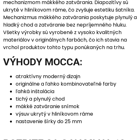
mechanizmom mäkkého zatvárania. Diapozitívy sú
ukryté v hliníkovom ráme, čo zvyšuje estetiku šatníka.
Mechanizmus mäkkého zatvárania poskytuje plynulý a
hladký chod a zatváranie bez nepríjemného hluku.
Všetky výrobky sú vyrobené z vysoko kvalitných
materiálov v originálnych farbách, čo ich stavia na
vrchol produktov tohto typu ponúkaných na trhu.
VÝHODY MOCCA:
atraktívny moderný dizajn
originálne a ľahko kombinovateľné farby
ľahká inštalácia
tichý a plynulý chod
mäkké zatváranie snímok
výsuv ukrytý v hliníkovom ráme
nastavenie šírky do 25 mm