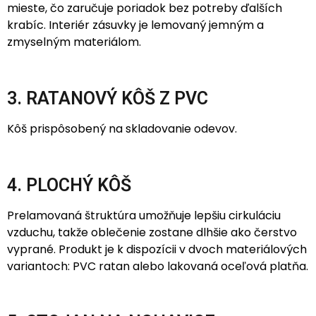
mieste, čo zaručuje poriadok bez potreby ďalších
krabíc. Interiér zásuvky je lemovaný jemným a
zmyselným materiálom.
3. RATANOVÝ KÔŠ Z PVC
Kôš prispôsobený na skladovanie odevov.
4. PLOCHÝ KÔŠ
Prelamovaná štruktúra umožňuje lepšiu cirkuláciu
vzduchu, takže oblečenie zostane dlhšie ako čerstvo
vyprané. Produkt je k dispozícii v dvoch materiálových
variantoch: PVC ratan alebo lakovaná oceľová platňa.