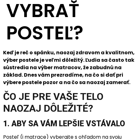
VYBRAŤ
POSTEĽ?
Keď je reč o spánku, naozaj zdravom a kvalitnom,
výber postele je veľmi dôležitý. Ľudia sa často tak
sústredia na výber matracov, že zabudnú na
základ. Dnes vám prezradíme, na čo si dať pri
výbere postele pozor a na čo sa naozaj zamerať.
ČO JE PRE VAŠE TELO
NAOZAJ DÔLEŽITÉ?
1. ABY SA VÁM LEPŠIE VSTÁVALO
Posteľ (i matrace) vyberajte s ohľadom na svoju