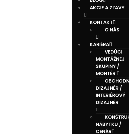
BLOG
AKCIE A ZĽAVY
KONTAKT
O NÁS
KARIÉRA
VEDÚCI
MONTÁŽNEJ
SKUPINY /
MONTÉR
OBCHODNÍ
DIZAJNÉR /
INTERIÉROVÝ
DIZAJNÉR
KONŠTRUKT
NÁBYTKU /
CENÁR