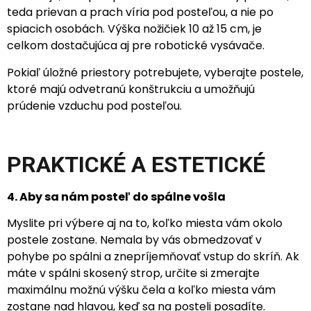
teda prievan a prach víria pod posteľou, a nie po
spiacich osobách. Výška nožičiek 10 až 15 cm, je
celkom dostačujúca aj pre robotické vysávače.
Pokiaľ úložné priestory potrebujete, vyberajte postele,
ktoré majú odvetranú konštrukciu a umožňujú
prúdenie vzduchu pod posteľou.
PRAKTICKÉ A ESTETICKÉ
4. Aby sa nám posteľ do spálne vošla
Myslite pri výbere aj na to, koľko miesta vám okolo
postele zostane. Nemala by vás obmedzovať v
pohybe po spálni a znepríjemňovať vstup do skríň. Ak
máte v spálni skosený strop, určite si zmerajte
maximálnu možnú výšku čela a koľko miesta vám
zostane nad hlavou, keď sa na posteli posadíte.