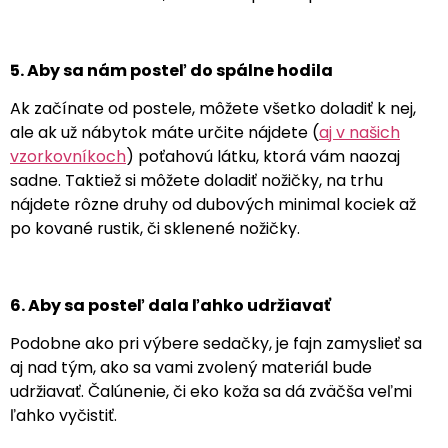
5. Aby sa nám posteľ do spálne hodila
Ak začínate od postele, môžete všetko doladiť k nej,
ale ak už nábytok máte určite nájdete (
aj v našich
vzorkovníkoch
) poťahovú látku, ktorá vám naozaj
sadne. Taktiež si môžete doladiť nožičky, na trhu
nájdete rôzne druhy od dubových minimal kociek až
po kované rustik, či sklenené nožičky.
6. Aby sa posteľ dala ľahko udržiavať
Podobne ako pri výbere sedačky, je fajn zamyslieť sa
aj nad tým, ako sa vami zvolený materiál bude
udržiavať. Čalúnenie, či eko koža sa dá zväčša veľmi
ľahko vyčistiť.