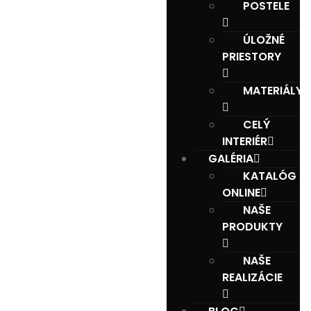
POSTELE
ÚLOŽNÉ
PRIESTORY
MATERIÁLY
CELÝ
INTERIÉR
GALÉRIA
KATALÓG
ONLINE
NAŠE
PRODUKTY
NAŠE
REALIZÁCIE