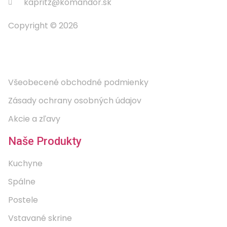
kapritz@komandor.sk
Copyright © 2026
Informácie
Všeobecené obchodné podmienky
Zásady ochrany osobných údajov
Akcie a zľavy
Naše Produkty
Kuchyne
Spálne
Postele
Vstavané skrine